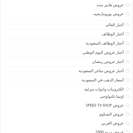
عروض هايبر بنده
عروض يورومارشيه
أخبار العالم
أخبار الوظائف
أخبار الوظائف السعودية
أخبار عروض اليوم الوطني
أخبار عروض رمضان
أخبار عروض متاجر السعودية
أسعار الذهب في السعودية
الكترونيات وادوات منزلية
اوتينا تكنولوجى
عروض SPEED TV SHOP
عروض الشناوي
عروض العربي
عروض دريم 2000