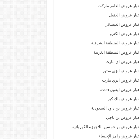
بار عروض العامر ماركت
بار عروض العقيل
بار عروض العيسائي
بار عروض الكترو
بار عروض المنطقة الشرقية
بار عروض المنطقة الغربية
بار عروض اي مارت
بار عروض ايزي ستور
بار عروض ايزي مارت
بار عروض ايفون avon
بار عروض باك كير
بار عروض بن داود السعودية
بار عروض بن ناجي
بار عروض بو خمسين للأجهزة الكهربائية
بار عروض رامز الإحساء