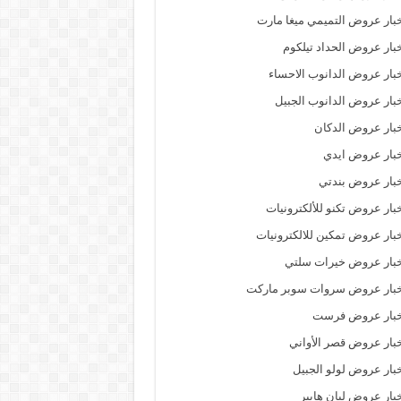
بار عروض التميمي ميغا مارت
بار عروض الحداد تيلكوم
بار عروض الدانوب الاحساء
بار عروض الدانوب الجبيل
بار عروض الدكان
بار عروض ايدي
بار عروض بندتي
بار عروض تكنو للألكترونيات
بار عروض تمكين للالكترونيات
بار عروض خيرات سلتي
خبار عروض سروات سوبر ماركت
خبار عروض فرست
بار عروض قصر الأواني
بار عروض لولو الجبيل
بار عروض ليان هايبر