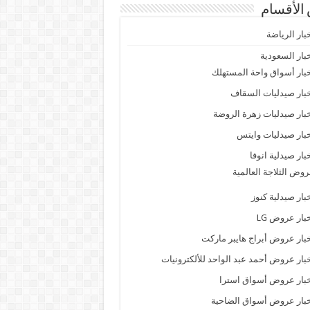
الأقسام
بار الرياضة
بار السعودية
بار أسواق واحة المستهلك
بار صيدليات السقاف
بار صيدليات زهرة الروضة
بار صيدليات وايتس
بار صيدلية انوفا
وض الثلاجة العالمية
بار صيدلية كنوز
بار عروض LG
بار عروض أبراج هايبر ماركت
بار عروض أحمد عبد الواحد للألكترونيات
بار عروض أسواق استرا
بار عروض أسواق الضاحية