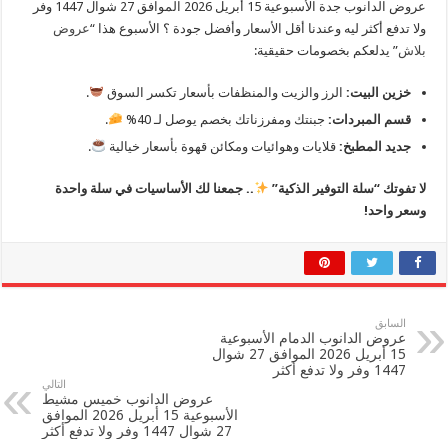
عروض الدانوب جدة الأسبوعية 15 أبريل 2026 الموافق 27 شوال 1447 وفر
ولا تدفع أكثر ليه وعندنا أقل الأسعار وأفضل جودة ؟ الأسبوع هذا “
عروض
بلاش
” يدلعكم بخصومات حقيقية:
خزين البيت:
الرز والزيت والمنظفات بأسعار تكسر السوق
.
قسم المبردات:
جبنتك ومفرزناتك بخصم يوصل لـ 40%
.
جديد المطبخ:
قلايات وهوائيات ومكائن قهوة بأسعار خيالية
.
لا تفوتك “سلة التوفير الذكية”
.. جمعنا لك الأساسيات في سلة واحدة
وسعر واحد!
السابق
عروض الدانوب الدمام الأسبوعية
15 أبريل 2026 الموافق 27 شوال
1447 وفر ولا تدفع أكثر
التالي
عروض الدانوب خميس مشيط
الأسبوعية 15 أبريل 2026 الموافق
27 شوال 1447 وفر ولا تدفع أكثر