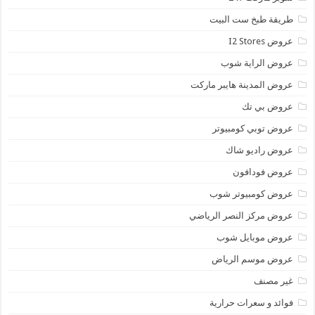
طريقة طبخ ست البيت
عروض I2 Stores
عروض الراية شوب
عروض المدينة هايبر ماركت
عروض بي تك
عروض توبي كومبيوتر
عروض راديو شاك
عروض فودافون
عروض كومبيوتر شوب
عروض مركز النصر الرياضي
عروض موبايل شوب
عروض موسم الرياض
غير مصنف
فوائد و سعرات حرارية