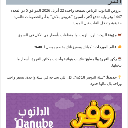
أكثر
عروض الدانوب الرياض بصفحة واحدة 22 أبريل 2026 الموافق 5 ذو القعدة
1447 وفر وليه تدفع أكثر ، أسبوع “
عروض بلاش
” بدأ، والخصومات هالمرة
حقيقية وتدخل القلب قبل الجيب:
مؤونة البيت:
الرز، الزيت، والمنظفات بأسعار هي الأقل في السوق.
عالم المبردات:
أجبانك ومفرزناتك بخصم يوصل لـ
40%
.
ركن القهوة والمطبخ:
قلايات هوائية وأحدث مكائن القهوة بأسعار ما
تتخيلها.
جديدنا:
“
سلة التوفير
الذكية”.. كل اللي تحتاجه في سلة واحدة، بسعر واحد،
وراحة بال مالها حدود!