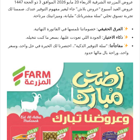
عروض المزرعة الشرقية الاربعاء 20 مايو 2026 الموافق 3 ذو الحجة 1447
عروض العيد أسبوع “
عروض بلاش
” جاء ليغير مفهوم التوفير عندك. صممنا لك
تجربة تسوق تخلي “سلة مشترياتك” مليانة، وميزانيتك مرتاحة.
الفرق الحقيقي:
خصوماتنا تلمسها في الفاتورة النهائية.
ذكاء الاختيار:
الجودة اللي تعودت عليها، بسعر ما كنت تتخيله.
مفاجأتنا:
“سلة التوفير الذكية”.. اختصرنا لك الحيرة في حل واحد، وسعر
واحد، وراحة بال مالها حدود