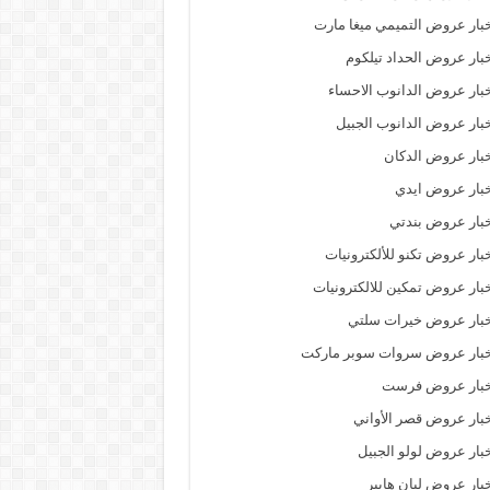
بار عروض التميمي ميغا مارت
بار عروض الحداد تيلكوم
بار عروض الدانوب الاحساء
بار عروض الدانوب الجبيل
بار عروض الدكان
بار عروض ايدي
بار عروض بندتي
بار عروض تكنو للألكترونيات
بار عروض تمكين للالكترونيات
بار عروض خيرات سلتي
خبار عروض سروات سوبر ماركت
خبار عروض فرست
بار عروض قصر الأواني
بار عروض لولو الجبيل
بار عروض ليان هايبر