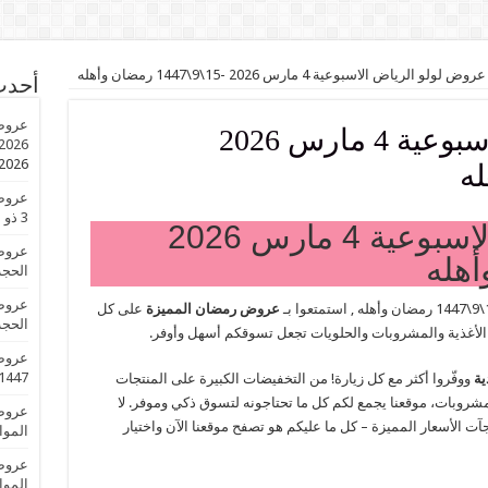
عروض لولو الرياض الاسبوعية 4 مارس 2026 -15\9\1447 رمضان وأهله
أحدث
عروض لولو الرياض الاسبوعية 4 مارس 2026
2026 الموافق 3 ذو الحجة 1447 عروض ال
2026
3 ذو الحجة 1447 عروض العيد
عروض لولو الرياض الاسبوعية 4 مارس 2026
الحجة 1447 عروض 
عروض رمضان المميزة
على كل
الحجة 1447 عروض 
لأغذية والمشروبات والحلويات تجعل تسوقكم أسهل وأوفر.
1447 عروض العي
ية
ووفّروا أكثر مع كل زيارة! من التخفيضات الكبيرة على المنتجات
شروبات، موقعنا يجمع لكم كل ما تحتاجونه لتسوق ذكي وموفر. لا
ت الأسعار المميزة – كل ما عليكم هو تصفح موقعنا الآن واختيار
الموافق 3 ذو الحجة 
الموافق 3 ذو الحجة 