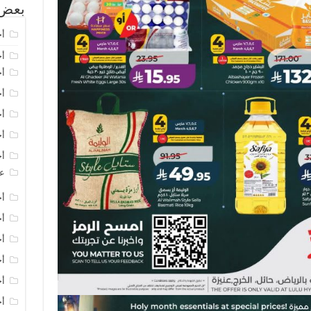
بعض 
أخ
أخ
أخ
أخ
أخ
أخ
أخ
عر
أخ
أخ
أخ
أخ
أخ
أخ