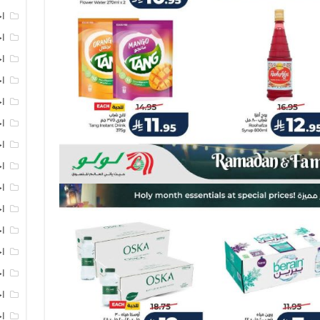
اخ
اخ
اخ
اخ
اخ
اخ
اخ
اخ
اخ
اخ
ا
ا
اخ
اخ
اخ