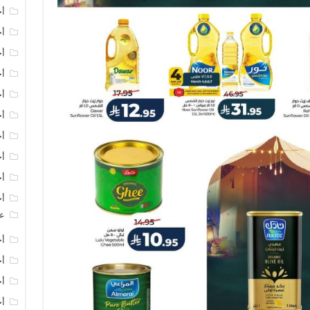
أخ
أخ
أخ
أخ
أخ
أ
أخ
أخ
أخ
أخ
عر
أخ
أخ
أخ
أخ