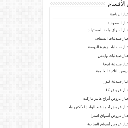
الأقسام
بار الرياضة
بار السعودية
بار أسواق واحة المستهلك
بار صيدليات السقاف
بار صيدليات زهرة الروضة
بار صيدليات وايتس
بار صيدلية انوفا
وض الثلاجة العالمية
بار صيدلية كنوز
بار عروض LG
بار عروض أبراج هايبر ماركت
بار عروض أحمد عبد الواحد للألكترونيات
بار عروض أسواق استرا
بار عروض أسواق الضاحية