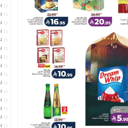
أخ
أخ
أخ
أخ
أ
أخ
أخ
أ
أخ
أ
أ
أخ
أخ
أخ
أخ