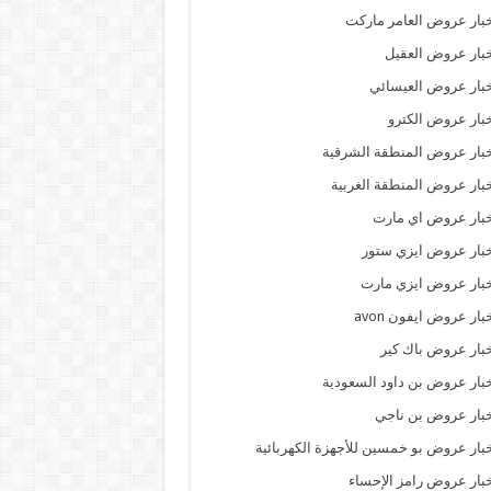
بار عروض العامر ماركت
بار عروض العقيل
بار عروض العيسائي
بار عروض الكترو
بار عروض المنطقة الشرقية
بار عروض المنطقة الغربية
بار عروض اي مارت
بار عروض ايزي ستور
بار عروض ايزي مارت
بار عروض ايفون avon
بار عروض باك كير
بار عروض بن داود السعودية
بار عروض بن ناجي
بار عروض بو خمسين للأجهزة الكهربائية
بار عروض رامز الإحساء