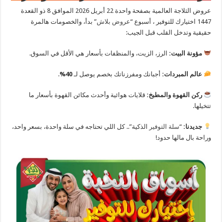
عروض الثلاجة العالمية بصفحة واحدة 22 أبريل 2026 الموافق 8 ذو القعدة
1447 اختيارك للتوفير ، أسبوع “
عروض بلاش
” بدأ، والخصومات هالمرة
حقيقية وتدخل القلب قبل الجيب:
مؤونة البيت:
الرز، الزيت، والمنظفات بأسعار هي الأقل في السوق.
عالم المبردات:
أجبانك ومفرزناتك بخصم يوصل لـ
40%
.
ركن القهوة والمطبخ:
قلايات هوائية وأحدث مكائن القهوة بأسعار ما
تتخيلها.
جديدنا:
“
سلة التوفير
الذكية”.. كل اللي تحتاجه في سلة واحدة، بسعر واحد،
وراحة بال مالها حدود!