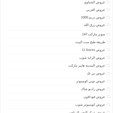
عروض الشناوي
عروض العربي
عروض دريم 2000
عروض رزق الله
سوبر ماركت 247
طريقة طبخ ست البيت
عروض I2 Stores
عروض الراية شوب
عروض المدينة هايبر ماركت
عروض بي تك
عروض توبي كومبيوتر
عروض راديو شاك
عروض فودافون
عروض كومبيوتر شوب
عروض مركز النصر الرياضي