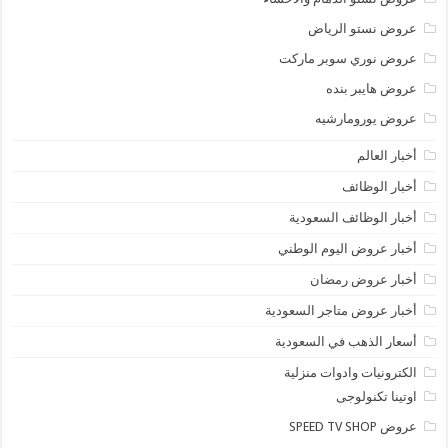
عروض نستو الرياض
عروض نوري سوبر ماركت
عروض هايبر بنده
عروض يورومارشيه
أخبار العالم
أخبار الوظائف
أخبار الوظائف السعودية
أخبار عروض اليوم الوطني
أخبار عروض رمضان
أخبار عروض متاجر السعودية
أسعار الذهب في السعودية
الكترونيات وادوات منزلية
اوتينا تكنولوجى
عروض SPEED TV SHOP