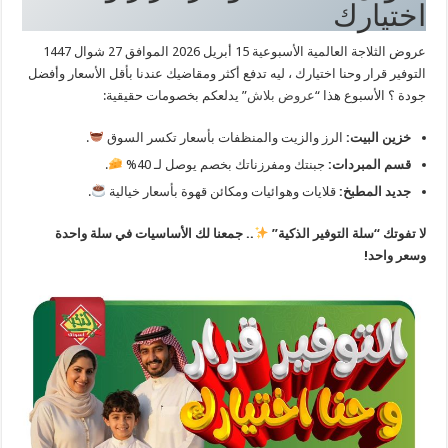
اختيارك
عروض الثلاجة العالمية الأسبوعية 15 أبريل 2026 الموافق 27 شوال 1447
التوفير قرار وحنا اختيارك ، ليه تدفع أكثر ومقاضيك عندنا بأقل الأسعار وأفضل
جودة ؟ الأسبوع هذا “
عروض بلاش
” يدلعكم بخصومات حقيقية:
خزين البيت:
الرز والزيت والمنظفات بأسعار تكسر السوق
.
قسم المبردات:
جبنتك ومفرزناتك بخصم يوصل لـ 40%
.
جديد المطبخ:
قلايات وهوائيات ومكائن قهوة بأسعار خيالية
.
لا تفوتك “سلة التوفير الذكية”
.. جمعنا لك الأساسيات في سلة واحدة
وسعر واحد!