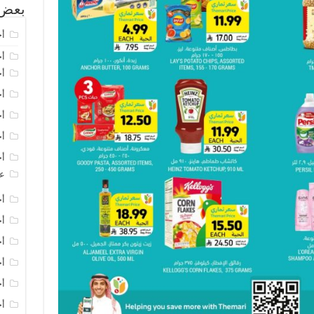
بعض 
أخ
أخ
أخ
أخ
أخ
أخ
أخ
عر
أخ
أخ
أخ
أخ
أخ
أخ