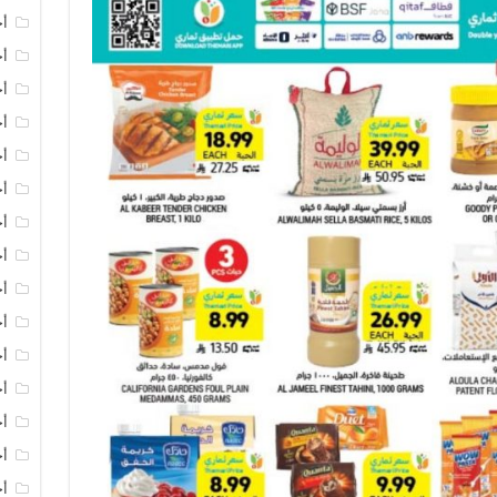
أخ
أخ
أخ
أخ
أ
أخ
أخ
أ
أخ
أ
أ
أخ
أخ
أخ
أخ