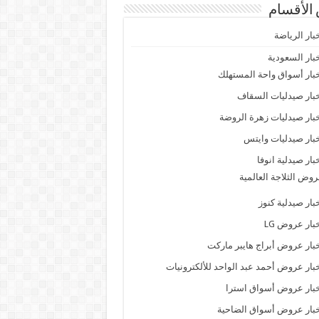
الأقسام
بار الرياضة
بار السعودية
بار أسواق واحة المستهلك
بار صيدليات السقاف
بار صيدليات زهرة الروضة
بار صيدليات وايتس
بار صيدلية انوفا
وض الثلاجة العالمية
بار صيدلية كنوز
بار عروض LG
بار عروض أبراج هايبر ماركت
بار عروض أحمد عبد الواحد للألكترونيات
بار عروض أسواق استرا
بار عروض أسواق الضاحية