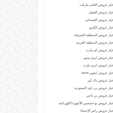
بار عروض العامر ماركت
بار عروض العقيل
بار عروض العيسائي
بار عروض الكترو
بار عروض المنطقة الشرقية
بار عروض المنطقة الغربية
بار عروض اي مارت
بار عروض ايزي ستور
بار عروض ايزي مارت
بار عروض ايفون avon
بار عروض باك كير
بار عروض بن داود السعودية
بار عروض بن ناجي
بار عروض بو خمسين للأجهزة الكهربائية
بار عروض رامز الإحساء