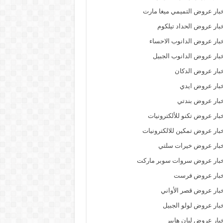
بار عروض التميمي ميغا مارت
بار عروض الحداد تيلكوم
بار عروض الدانوب الاحساء
بار عروض الدانوب الجبيل
بار عروض الدكان
بار عروض ايدي
بار عروض بندتي
بار عروض تكنو للألكترونيات
بار عروض تمكين للالكترونيات
بار عروض خيرات سلتي
خبار عروض سروات سوبر ماركت
خبار عروض فرست
بار عروض قصر الأواني
بار عروض لولو الجبيل
بار عروض ليان هايبر