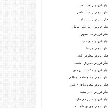
بار عروض رامز الدمام
بار عروض رامز الرياض
بار عروض رامز تبوك
بار عروض رامز حفر الباطن
خبار عروض سامسونج
بار عروض ماي مارت
بار عروض مرحبا
خبار عروض معارض نايس
بار عروض مفارش الحبيب
خبار عروض مفارش برومس
خبار عروض مفروشات المطلق
بار عروض مفروشات اي هوم
بار عروض هايبر بشيه
بار عروض هايبر جي مارت
بار عروض وي ون شوبينغ