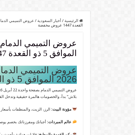
الرئيسية
/
أخبار السعودية
/
عروض التميمي الدما
القعدة 1447 عروض مخفضة
الموافق 5 ذو القعدة 1447 عروض مخفضة
2026 الموافق 5 ذو القعدة 1447 عروض مخفضة
عروض التميمي الدمام بصفحة واحدة 22 أبريل 2026 الموافق 5 ذو القعدة 1447 عروض مخفضة ، أسبوع “
بلاش
” بدأ، والخصومات هالمرة حقيقية وتدخل ال
مؤونة البيت:
الرز، الزيت، والمنظفات بأسعار
عالم المبردات:
أجبانك ومفرزناتك بخصم يوص
ركن القهوة والمطبخ:
قلايات هوائية وأحدث مكا