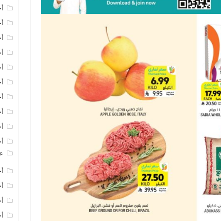
أخ
أخ
أخ
أخ
أخ
أ
أخ
أخ
أخ
أخ
عر
أخ
أخ
أخ
أخ