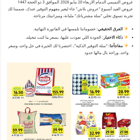
عروض التميمي الدمام الاربعاء 20 مايو 2026 الموافق 3 ذو الحجة 1447
عروض العيد أسبوع “
عروض بلاش
” جاء ليغير مفهوم التوفير عندك. صممنا لك
تجربة تسوق تخلي “سلة مشترياتك” مليانة، وميزانيتك مرتاحة.
الفرق الحقيقي:
خصوماتنا تلمسها في الفاتورة النهائية.
ذكاء الاختيار:
الجودة اللي تعودت عليها، بسعر ما كنت تتخيله.
مفاجأتنا:
“سلة التوفير الذكية”.. اختصرنا لك الحيرة في حل واحد، وسعر
واحد، وراحة بال مالها حدود