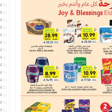
أخ
أخ
أخ
أخ
أ
أخ
أخ
أ
أخ
أ
أ
أخ
أخ
أخ
أخ