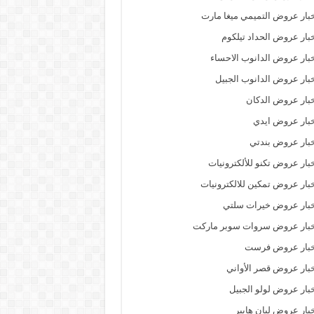
بار عروض التميمي ميغا مارت
بار عروض الحداد تيلكوم
بار عروض الدانوب الاحساء
بار عروض الدانوب الجبيل
بار عروض الدكان
بار عروض ايدي
بار عروض بندتي
بار عروض تكنو للألكترونيات
بار عروض تمكين للالكترونيات
بار عروض خيرات سلتي
خبار عروض سروات سوبر ماركت
خبار عروض فرست
بار عروض قصر الأواني
بار عروض لولو الجبيل
بار عروض ليان هايبر