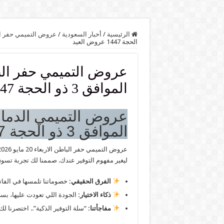
الرئيسية
/
أخبار السعودية
/
عروض التميمي حفر ا
الحجة 1447 عروض العيد
الموافق 3 ذو الحجة 1447 عروض العيد
الموافق 3 ذو الحجة 1447 عروض العيد
عروض التميمي حفر الباطن الاربعاء 20 مايو 2026 الموافق 3 ذو الحجة 1447 عروض العيد أسبوع “
ليغير مفهوم التوفير عندك. صممنا لك تجربة تسوق
الفرق الحقيقي:
خصوماتنا تلمسها في الفاتور
ذكاء الاختيار:
الجودة اللي تعودت عليها، بسع
مفاجأتنا:
“سلة التوفير الذكية”.. اختصرنا ل