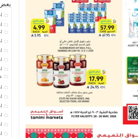
بعض 
أخ
أخ
أخ
أخ
أخ
أخ
أخ
عر
أخ
أخ
أخ
أخ
أخ
أخ