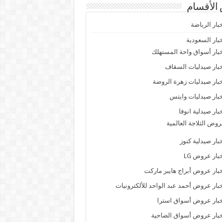
الأقسام
بار الرياضة
بار السعودية
بار أسواق واحة المستهلك
بار صيدليات السقاف
بار صيدليات زهرة الروضة
بار صيدليات وايتس
بار صيدلية انوفا
وض الثلاجة العالمية
بار صيدلية كنوز
بار عروض LG
بار عروض أبراج هايبر ماركت
بار عروض أحمد عبد الواحد للألكترونيات
بار عروض أسواق استرا
بار عروض أسواق الضاحية