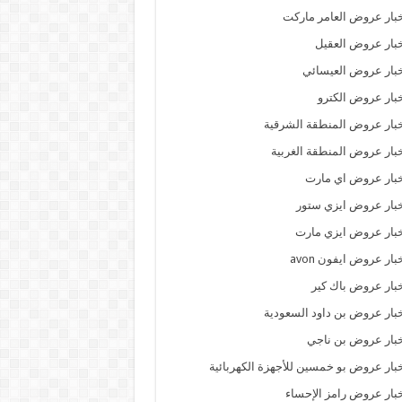
بار عروض العامر ماركت
بار عروض العقيل
بار عروض العيسائي
بار عروض الكترو
بار عروض المنطقة الشرقية
بار عروض المنطقة الغربية
بار عروض اي مارت
بار عروض ايزي ستور
بار عروض ايزي مارت
بار عروض ايفون avon
بار عروض باك كير
بار عروض بن داود السعودية
بار عروض بن ناجي
بار عروض بو خمسين للأجهزة الكهربائية
بار عروض رامز الإحساء