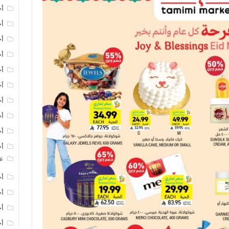
أخ
أخ
أخ
أخ
أخ
أ
أخ
أخ
أخ
أخ
عر
أخ
أخ
أخ
أخ