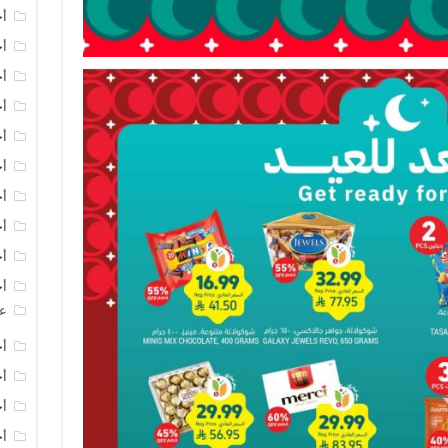
أخ
أخ
أخ
أخ
أخ
أ
أخ
أخ
أخ
أخ
عر
أخ
أخ
أخ
أخ