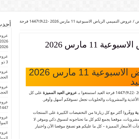
ض
/
عروض التميمي الرياض الاسبوعية 11 مارس 2026 -22\9\1447 فرحة
أحدث
2026 الموافق 3 ذو الحجة 1447 عروض ال
عروض التميمي الرياض الاسبوعية 11 مارس 2026
2026
3 ذو الحجة 1447 عروض العيد
عروض التميمي الرياض الاسبوعية 11 مارس 2026
الحجة 1447 عروض 
الحجة 1447 عروض 
عروض العيد المميزة
على كل
لأغذية والمشروبات والحلويات تجعل تسوقكم أسهل وأوفر.
1447 عروض العي
ية
ووفّروا أكثر مع كل زيارة! من التخفيضات الكبيرة على المنتجات
شروبات، موقعنا يجمع لكم كل ما تحتاجونه لتسوق ذكي وموفر. لا
الموافق 3 ذو الحجة 
ت الأسعار المميزة – كل ما عليكم هو تصفح موقعنا الآن واختيار
الموافق 3 ذو الحجة 