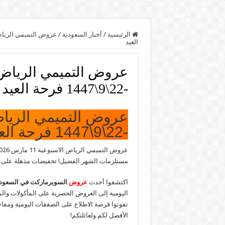
الرئيسية
/
أخبار السعودية
/
عروض التميمي الريا
العيد
-22\9\1447 فرحة العيد
-22\9\1447 فرحة العيد
عروض التميمي الرياض الاسبوعية 11 مارس 2026 -22\9\1447 فرحة العيد استمتعوا بـ
مستلزمات الشهر الفضيل! تخفيضات مذهلة على ا
اكتشفوا أحدث
عروض
السوبرماركت في السعود
اليومية إلى العروض الحصرية على المأكولات والم
تفوتوا فرصة الاطلاع على الصفقات اليومية ومفاجآ
الأفضل لكم ولعائلتكم!