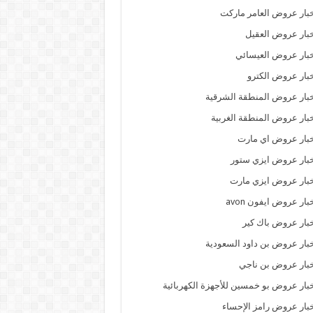
بار عروض العامر ماركت
بار عروض العقيل
بار عروض العيسائي
بار عروض الكترو
بار عروض المنطقة الشرقية
بار عروض المنطقة الغربية
بار عروض اي مارت
بار عروض ايزي ستور
بار عروض ايزي مارت
بار عروض ايفون avon
بار عروض باك كير
بار عروض بن داود السعودية
بار عروض بن ناجي
بار عروض بو خمسين للأجهزة الكهربائية
بار عروض رامز الإحساء