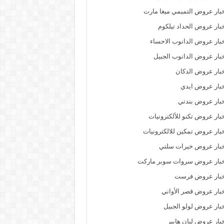
بار عروض التميمي ميغا مارت
بار عروض الحداد تيلكوم
بار عروض الدانوب الاحساء
بار عروض الدانوب الجبيل
بار عروض الدكان
بار عروض ايدي
بار عروض بندتي
بار عروض تكنو للألكترونيات
بار عروض تمكين للالكترونيات
بار عروض خيرات سلتي
خبار عروض سروات سوبر ماركت
خبار عروض فرست
بار عروض قصر الأواني
بار عروض لولو الجبيل
بار عروض ليان هايبر