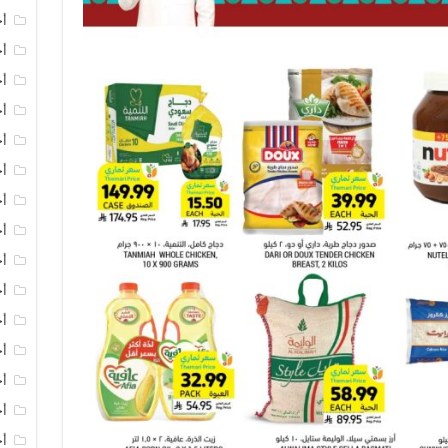
أخ
أخ
أخ
أخ
أ
أخ
أخ
أ
أخ
أ
أ
أخ
أخ
أخ
أخ