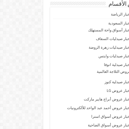
الأقسام
بار الرياضة
بار السعودية
بار أسواق واحة المستهلك
بار صيدليات السقاف
بار صيدليات زهرة الروضة
بار صيدليات وايتس
بار صيدلية انوفا
وض الثلاجة العالمية
بار صيدلية كنوز
بار عروض LG
بار عروض أبراج هايبر ماركت
بار عروض أحمد عبد الواحد للألكترونيات
بار عروض أسواق استرا
بار عروض أسواق الضاحية