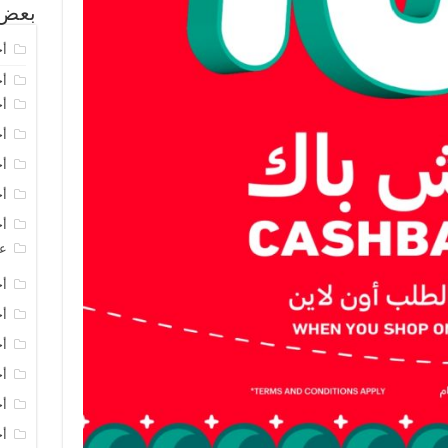
بعض 
أخ
أخ
أخ
أخ
أخ
أخ
أخ
عر
أخ
أخ
أخ
أخ
أخ
أخ